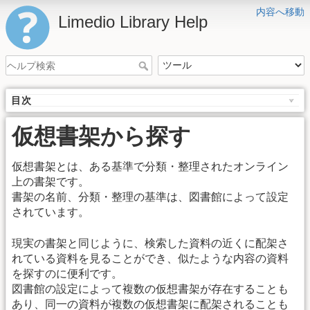
内容へ移動
Limedio Library Help
目次
仮想書架から探す
仮想書架とは、ある基準で分類・整理されたオンライン
上の書架です。
書架の名前、分類・整理の基準は、図書館によって設定
されています。
現実の書架と同じように、検索した資料の近くに配架さ
れている資料を見ることができ、似たような内容の資料
を探すのに便利です。
図書館の設定によって複数の仮想書架が存在することも
あり、同一の資料が複数の仮想書架に配架されることも